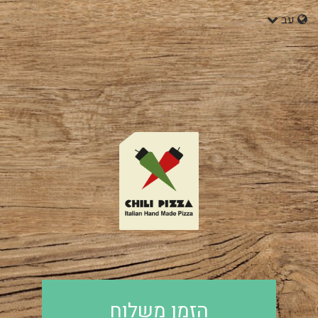
עב
רוך
הזמן משלוח