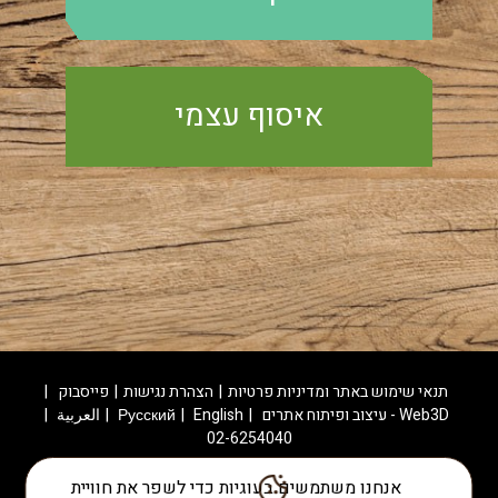
ובך
איסוף עצמי
תנאי שימוש באתר ומדיניות פרטיות
הצהרת נגישות
פייסבוק
Web3D - עיצוב ופיתוח אתרים
English
Русский
العربية
02-6254040
אנחנו משתמשים בעוגיות כדי לשפר את חוויית